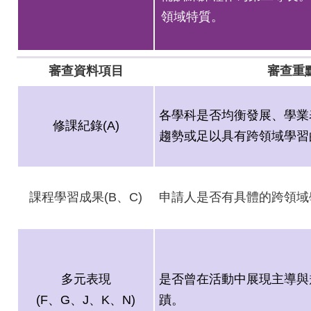
領域特質。
相關連結
審查資料項目
審查重
各學科是否均衡發展、學業
修課紀錄(A)
趨勢或足以具有跨領域學習
課程學習成果(B、C)
申請人是否有具體的跨領域
多元表現
是否曾在活動中展現主導與
(F
、G、J、K、N)
蹟。