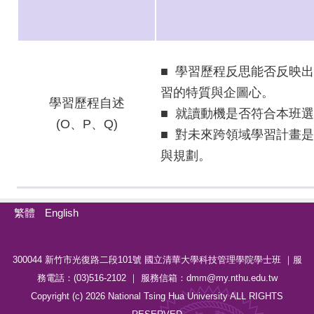
■ 學習歷程反思能否反映
習的特質與企圖心。
學習歷程自述
■ 就讀動機是否符合本班
(O
、P、Q)
■ 對未來跨領域學習計畫
與規劃。
繁體
English
300044 新竹市光復路二段101號 國立清華大學科技管理學院學士班 ｜服
務電話：(03)516-2102 ｜ 服務信箱：dmm@my.nthu.edu.tw
Copyright (c) 2026 National Tsing Hua University ALL RIGHTS