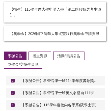
【招生】115學年度大學申請入學「第二階段甄選考生須
知」
【獎學金】2026國立清華大學兆豐銀行獎學金申請資訊
系辦公告
招生資訊
活動/演講公告
獎學金/交換生資訊
【系辦公告】科管院學士班114學年度書卷獎成績排名採用標準公告
【系辦公告】科管院學士班英文名稱自111學年度第二學期起為「Interdisciplinary Program of Management and Technology」
【系辦公告】115學年度校內各學系(院學士班)申請轉入科管院學士班繳交審查資料說明